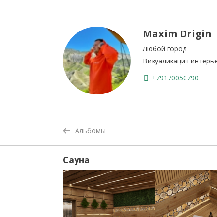
Maxim Drigin
Любой город
Визуализация интерь
+79170050790
Альбомы
Сауна